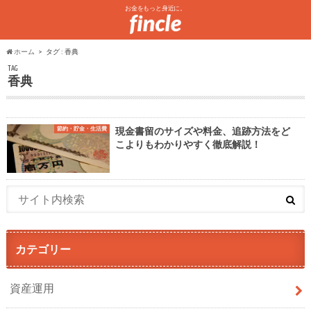
お金をもっと身近に。
ホーム
タグ : 香典
TAG
香典
節約・貯金・生活費
現金書留のサイズや料金、追跡方法をど
こよりもわかりやすく徹底解説！
カテゴリー
資産運用