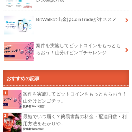
BitWalkの出金はCoinTradeがオススメ！
案件を実施してビットコインをもっとも
らおう！山分けビンゴチャレンジ！
おすすめの記事
案件を実施してビットコインをもっともらおう！
山分けビンゴチャ...
投稿者:
fincle運営
最短でいつ届く？簡易書留の料金・配達日数・利
用方法をわかりや...
投稿者:
bananacat