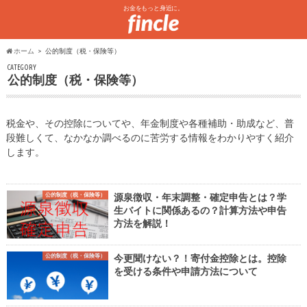
お金をもっと身近に。
ホーム
公的制度（税・保険等）
CATEGORY
公的制度（税・保険等）
税金や、その控除についてや、年金制度や各種補助・助成など、普
段難しくて、なかなか調べるのに苦労する情報をわかりやすく紹介
します。
公的制度（税・保険等）
源泉徴収・年末調整・確定申告とは？学
生バイトに関係あるの？計算方法や申告
方法を解説！
公的制度（税・保険等）
今更聞けない？！寄付金控除とは。控除
を受ける条件や申請方法について