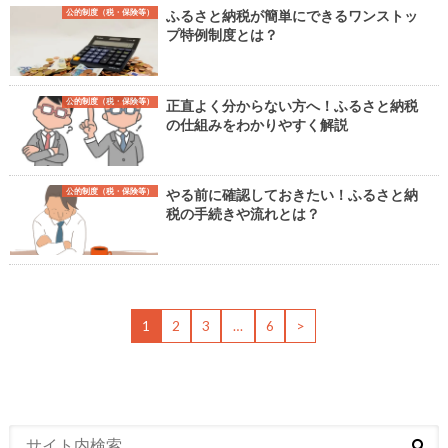
公的制度（税・保険等）
ふるさと納税が簡単にできるワンストッ
プ特例制度とは？
公的制度（税・保険等）
正直よく分からない方へ！ふるさと納税
の仕組みをわかりやすく解説
公的制度（税・保険等）
やる前に確認しておきたい！ふるさと納
税の手続きや流れとは？
1
2
3
…
6
>