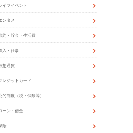
ライフイベント
エンタメ
節約・貯金・生活費
収入・仕事
仮想通貨
クレジットカード
公的制度（税・保険等）
ローン・借金
保険