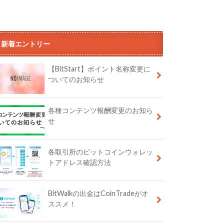
新着エントリー
【BitStart】ポイント名称変更に
ついてのお知らせ
各種コンテンツ報酬変更のお知ら
せ
各取引所のビットコインウォレッ
トアドレス確認方法
BitWalkの出金はCoinTradeがオ
ススメ！