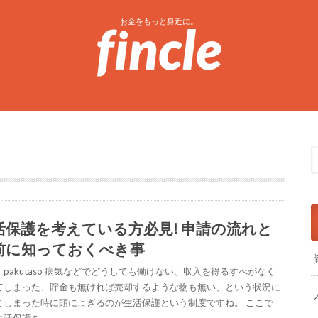
お金をもっと身近に。
活保護を考えている方必見! 申請の流れと
前に知っておくべき事
：pakutaso 病気などでどうしても働けない、収入を得るすべがなく
てしまった、貯金も無ければ売却するような物も無い、という状況に
てしまった時に頭によぎるのが生活保護という制度ですね。 ここで
生活保護を…