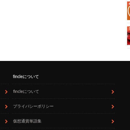
fincleについて
fincleについて
プライバシーポリシー
仮想通貨単語集