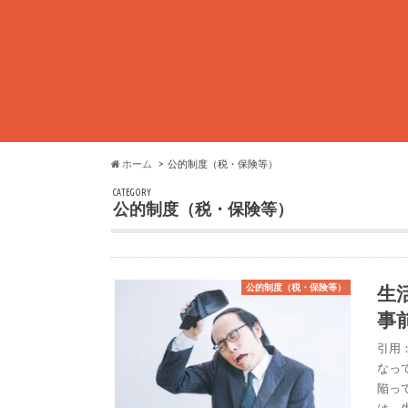
ホーム
公的制度（税・保険等）
CATEGORY
公的制度（税・保険等）
生
公的制度（税・保険等）
事
引用
なっ
陥っ
は、