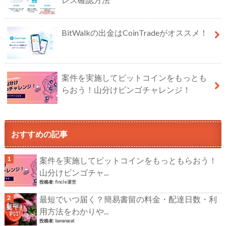
BitWalkの出金はCoinTradeがオススメ！
案件を実施してビットコインをもっとも
らおう！山分けビンゴチャレンジ！
おすすめの記事
案件を実施してビットコインをもっともらおう！
山分けビンゴチャ...
投稿者:
fincle運営
最短でいつ届く？簡易書留の料金・配達日数・利
用方法をわかりや...
投稿者:
bananacat