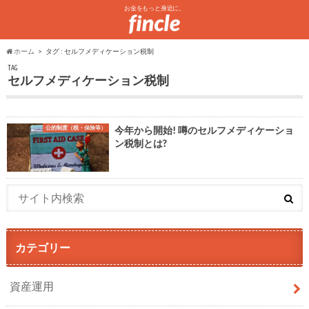
お金をもっと身近に。
ホーム
タグ : セルフメディケーション税制
TAG
セルフメディケーション税制
公的制度（税・保険等）
今年から開始! 噂のセルフメディケーショ
ン税制とは?
カテゴリー
資産運用