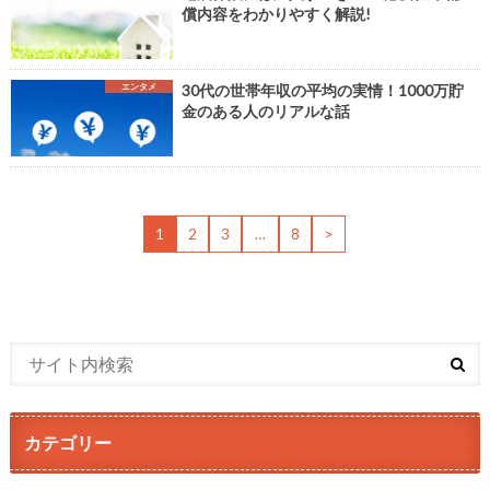
償内容をわかりやすく解説!
エンタメ
30代の世帯年収の平均の実情！1000万貯
金のある人のリアルな話
1
2
3
…
8
>
カテゴリー