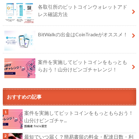
各取引所のビットコインウォレットアド
レス確認方法
BitWalkの出金はCoinTradeがオススメ！
案件を実施してビットコインをもっとも
らおう！山分けビンゴチャレンジ！
おすすめの記事
案件を実施してビットコインをもっともらおう！
山分けビンゴチャ...
投稿者:
fincle運営
最短でいつ届く？簡易書留の料金・配達日数・利