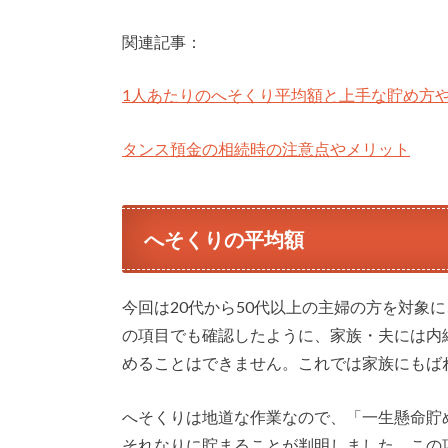
関連記事：
1人あたりのへそくり平均額と上手な貯め方
タンス預金の相続時の注意点やメリット
へそくりの平均額
今回は20代から50代以上の主婦の方を対象
の項目でも確認したように、家族・夫には内
めることはできません。これでは家族にもば
へそくりは地道な作業なので、「一生懸命貯
それなりに貯まることが判明しました。この