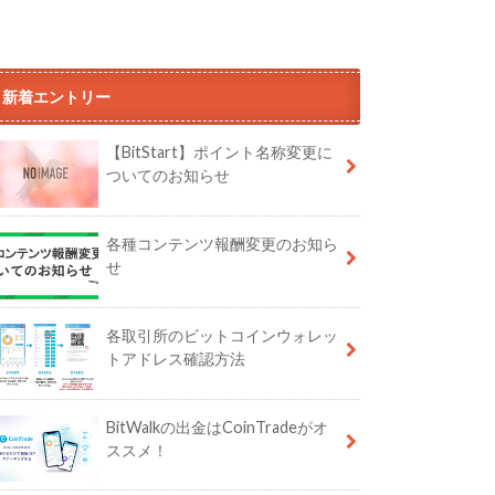
新着エントリー
【BitStart】ポイント名称変更に
ついてのお知らせ
各種コンテンツ報酬変更のお知ら
せ
各取引所のビットコインウォレッ
トアドレス確認方法
BitWalkの出金はCoinTradeがオ
ススメ！