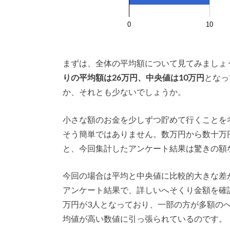
0
10
まずは、全体の平均額について見てみましょう。
りの平均額は26万円、中央値は10万円
となっ
か、それとも少ないでしょうか。
小さな額のお金を少しずつ貯めて行くことを
そう簡単ではありません。数万円から数十万
と、今回集計したアンケート結果は驚きの額
今回の場合は平均と中央値に比較的大きな差
アンケート結果で、詳しいへそくり金額を確認し
万円が3人となっており、一部の方が多額の
均値が高い数値に引っ張られているのです。