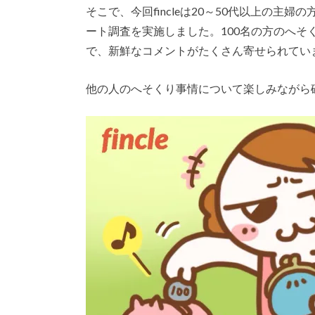
そこで、今回fincleは20～50代以上の主
ート調査を実施しました。100名の方のへ
で、新鮮なコメントがたくさん寄せられてい
他の人のへそくり事情について楽しみながら