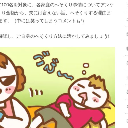
婦の方100名を対象に、各家庭のへそくり事情についてアンケ
そくり金額から、夫には言えない話、へそくりする理由ま
ます。（中には笑ってしまうコメントも!）
確認し、ご自身のへそくり方法に活かしてみましょう!