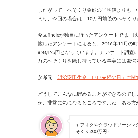
したがって、へそくり金額の平均値よりも、
まり、今回の場合は、10万円前後のへそく
今回fincleが独自に行ったアンケートでは
施したアンケートによると、2016年11月の
898,495円となっています。アンケート
万のへそくりを隠し持っている事実には驚愕
参考元：
明治安田生命「いい夫婦の日」に関す
どうしてこんなに貯めることができるのでし
か、非常に気になるところですよね。ある方
ヤフオクやクラウドソーシン
そくり300万円）