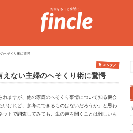
お金をもっと身近に。
婦のへそくり術に驚愕
エンタメ
は言えない主婦のへそくり術に驚愕
られますが、他の家庭のへそくり事情について知る機会
たいけれど、参考にできるものはないだろうか」と思わ
ネットで調査してみても、生の声を聞くことは難しいも