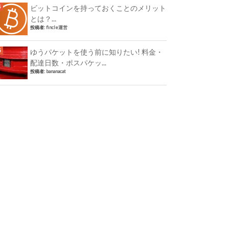
ビットコインを持っておくことのメリット
とは？...
投稿者:
fincle運営
ゆうパケットを使う前に知りたい! 料金・
配達日数・ポスパケッ...
投稿者:
bananacat