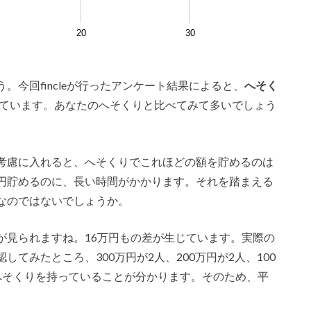
20
30
今回fincleが行ったアンケート結果によると、
へそく
ています。あなたのへそくりと比べてみて多いでしょう
考慮に入れると、へそくりでこれほどの額を貯めるのは
円貯めるのに、長い時間がかかります。それを踏まえる
なのではないでしょうか。
が見られますね。16万円もの差が生じています。実際の
てみたところ、300万円が2人、200万円が2人、100
へそくりを持っていることが分かります。そのため、平