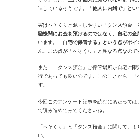
味しているそうです。
「他人に内緒で」とい
実はへそくりと混同しやすい
「タンス預金」
融機関にお金を預けるのではなく、自宅の金
います。
「自宅で保管する」という点がポイ
ん。この点が「へそくり」と異なる点なので
また、「タンス預金」は保管場所が自宅に限
行であっても良いのです。このことから、「
す。
今回このアンケート記事を読むにあたっては
で読み進めてみてくださいね。
「へそくり」と「タンス預金」に関して、よ
い。