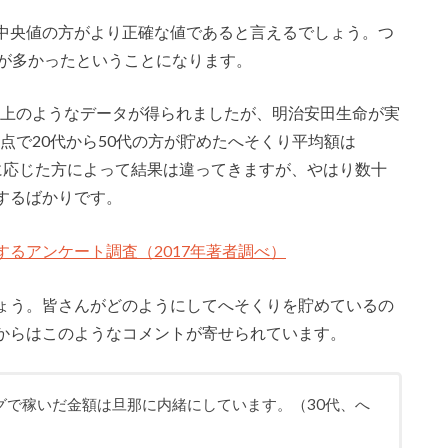
中央値の方がより正確な値であると言えるでしょう。つ
りが多かったということになります。
、以上のようなデータが得られましたが、明治安田生命が実
時点で20代から50代の方が貯めたへそくり平均額は
調査に応じた方によって結果は違ってきますが、やはり数十
するばかりです。
るアンケート調査（2017年著者調べ）
ょう。皆さんがどのようにしてへそくりを貯めているの
からはこのようなコメントが寄せられています。
グで稼いだ金額は旦那に内緒にしています。（30代、へ