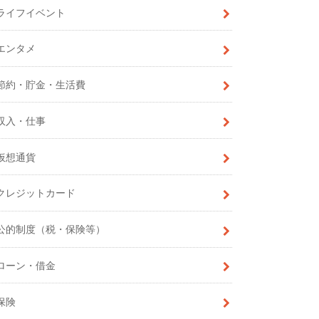
ライフイベント
エンタメ
節約・貯金・生活費
収入・仕事
仮想通貨
クレジットカード
公的制度（税・保険等）
ローン・借金
保険