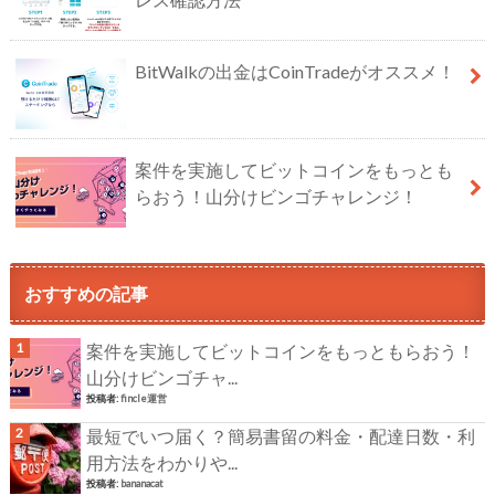
BitWalkの出金はCoinTradeがオススメ！
案件を実施してビットコインをもっとも
らおう！山分けビンゴチャレンジ！
おすすめの記事
案件を実施してビットコインをもっともらおう！
山分けビンゴチャ...
投稿者:
fincle運営
最短でいつ届く？簡易書留の料金・配達日数・利
用方法をわかりや...
投稿者:
bananacat