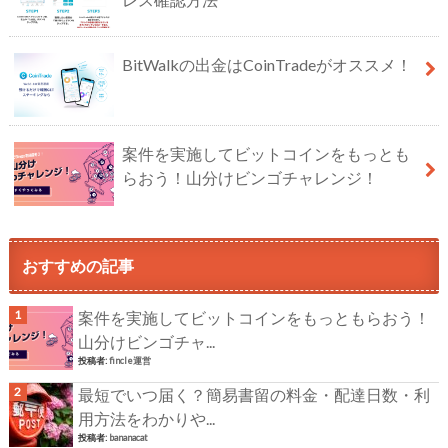
BitWalkの出金はCoinTradeがオススメ！
案件を実施してビットコインをもっとも
らおう！山分けビンゴチャレンジ！
おすすめの記事
案件を実施してビットコインをもっともらおう！
山分けビンゴチャ...
投稿者:
fincle運営
最短でいつ届く？簡易書留の料金・配達日数・利
用方法をわかりや...
投稿者:
bananacat