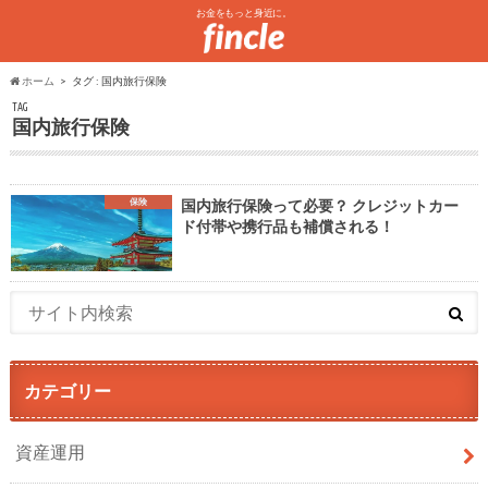
お金をもっと身近に。
ホーム
タグ : 国内旅行保険
TAG
国内旅行保険
保険
国内旅行保険って必要？ クレジットカー
ド付帯や携行品も補償される！
カテゴリー
資産運用