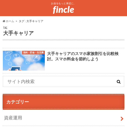
お金をもっと身近に。
ホーム
タグ : 大手キャリア
TAG
大手キャリア
節約・貯金・生活費
大手キャリアのスマホ家族割引を比較検
討。スマホ料金を節約しよう
カテゴリー
資産運用