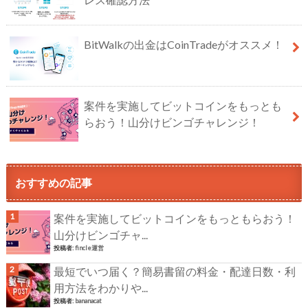
BitWalkの出金はCoinTradeがオススメ！
案件を実施してビットコインをもっとも
らおう！山分けビンゴチャレンジ！
おすすめの記事
案件を実施してビットコインをもっともらおう！
山分けビンゴチャ...
投稿者:
fincle運営
最短でいつ届く？簡易書留の料金・配達日数・利
用方法をわかりや...
投稿者:
bananacat