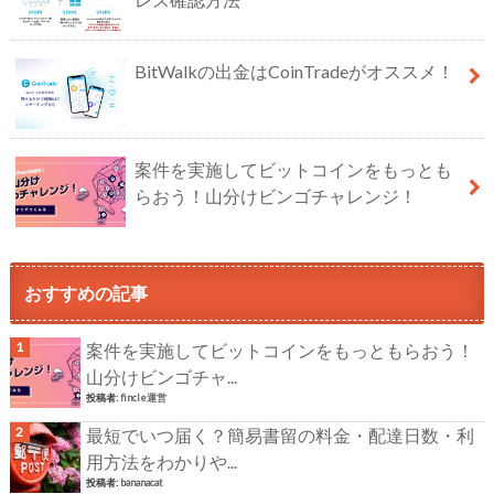
BitWalkの出金はCoinTradeがオススメ！
案件を実施してビットコインをもっとも
らおう！山分けビンゴチャレンジ！
おすすめの記事
案件を実施してビットコインをもっともらおう！
山分けビンゴチャ...
投稿者:
fincle運営
最短でいつ届く？簡易書留の料金・配達日数・利
用方法をわかりや...
投稿者:
bananacat