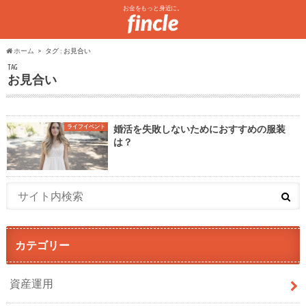
お金をもっと身近に。
ホーム
タグ : お見合い
TAG
お見合い
ライフイベント
婚活を失敗しないためにおすすめの服装
は？
カテゴリー
資産運用