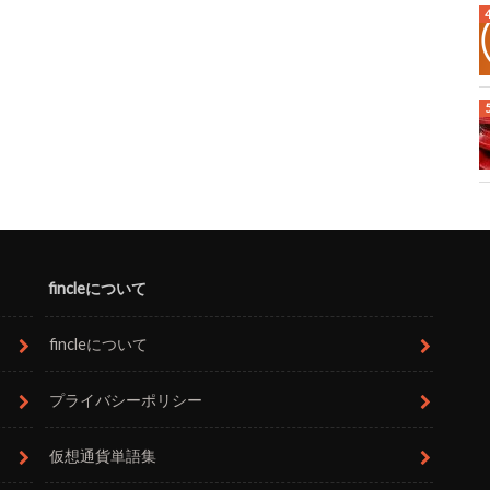
fincleについて
fincleについて
プライバシーポリシー
仮想通貨単語集