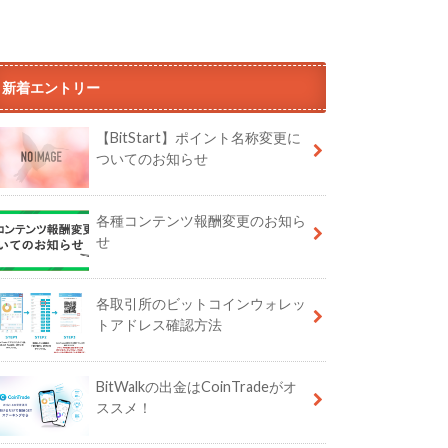
新着エントリー
【BitStart】ポイント名称変更に
ついてのお知らせ
各種コンテンツ報酬変更のお知ら
せ
各取引所のビットコインウォレッ
トアドレス確認方法
BitWalkの出金はCoinTradeがオ
ススメ！