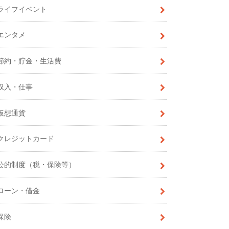
ライフイベント
エンタメ
節約・貯金・生活費
収入・仕事
仮想通貨
クレジットカード
公的制度（税・保険等）
ローン・借金
保険