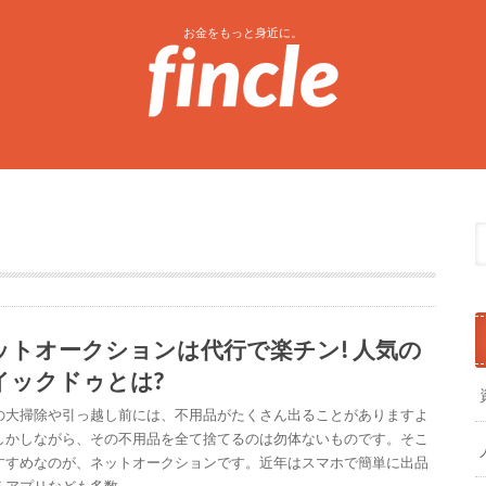
お金をもっと身近に。
ットオークションは代行で楽チン! 人気の
イックドゥとは?
の大掃除や引っ越し前には、不用品がたくさん出ることがありますよ
しかしながら、その不用品を全て捨てるのは勿体ないものです。そこ
すすめなのが、ネットオークションです。近年はスマホで簡単に出品
るアプリなども多数…