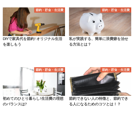
節約・貯金・生活費
節約・貯金・生活費
DIYで家具代を節約! オリジナル生活
私が実践する、簡単に浪費癖を治せ
を楽しもう
る方法とは？
節約・貯金・生活費
節約・貯金・生活費
初めてのひとり暮らし!生活費の理想
節約できない人の特徴と、節約でき
のバランスは?
る人になるためのコツとは！？