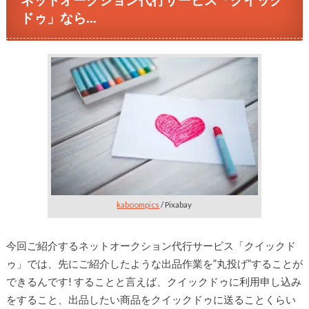
ドゥ」なら…
kaboompics
/ Pixabay
今回ご紹介するネットオークション代行サービス「クイックド
ゥ」では、先にご紹介したような出品作業を”丸投げ”することが
できるんです! することと言えば、クイックドゥに利用申し込み
をすること、出品したい商品をクイックドゥに送ることくらい