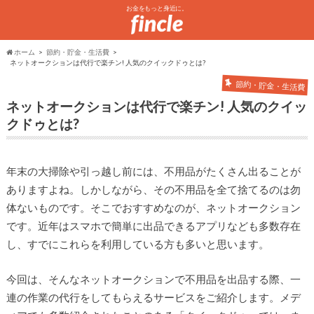
お金をもっと身近に。
ホーム
節約・貯金・生活費
ネットオークションは代行で楽チン! 人気のクイックドゥとは?
節約・貯金・生活費
ネットオークションは代行で楽チン! 人気のクイッ
クドゥとは?
年末の大掃除や引っ越し前には、不用品がたくさん出ることが
ありますよね。しかしながら、その不用品を全て捨てるのは勿
体ないものです。そこでおすすめなのが、ネットオークション
です。近年はスマホで簡単に出品できるアプリなども多数存在
し、すでにこれらを利用している方も多いと思います。
今回は、そんなネットオークションで不用品を出品する際、一
連の作業の代行をしてもらえるサービスをご紹介します。メデ