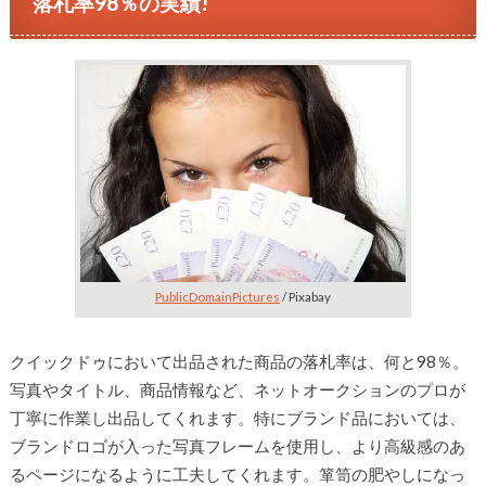
落札率98％の実績!
PublicDomainPictures
/ Pixabay
クイックドゥにおいて出品された商品の落札率は、何と98％。
写真やタイトル、商品情報など、ネットオークションのプロが
丁寧に作業し出品してくれます。特にブランド品においては、
ブランドロゴが入った写真フレームを使用し、より高級感のあ
るページになるように工夫してくれます。箪笥の肥やしになっ