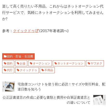
楽して高く売りたい不用品。これからはネットオークション代
行サービスで、気軽にネットオークションを利用してみません
か?
参考：
クイックドゥ
(2017年著者調べ)
節約・貯金・生活費
節約
お金
オークション
ネットオークション
ヤフオク
代行
クイックドゥ
不用品
宅急便コンパクトを使う前に必読！サイズや割引料金、配
達日数を知ろう
公正証書遺言の作成に必要な書類と費用や自筆証書遺言と
の違いについて