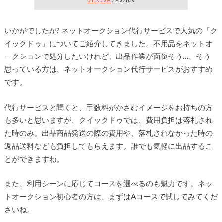
blickpixel
/ Pixabay
いかがでしたか? ネットオークション代行サービスで人気の「ク
イックドゥ」についてご紹介してきました。不用品をネットオ
ークションで処分したいけれど、出品作業が面倒そう…、そう
思っている方は、ネットオークション代行サービスがおすすめ
です。
代行サービスと聞くと、手数料がかさむイメージをお持ちの方
も多いと思いますが、クイックドゥでは、費用負担は落札され
た時のみ。出品商品発送の際の費用や、落札されなかった時の
返品送料なども負担してもらえます。誰でも気軽に出品するこ
とができますね。
また、利用シーンに応じてコースを選べるのも魅力です。ネッ
トオークション初心者の方は、まずはAコースで試してみてくだ
さいね。