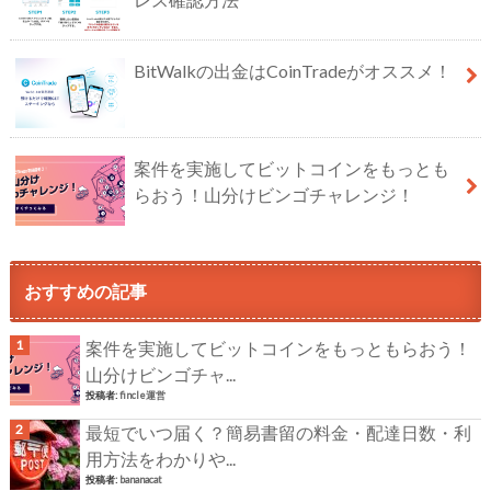
BitWalkの出金はCoinTradeがオススメ！
案件を実施してビットコインをもっとも
らおう！山分けビンゴチャレンジ！
おすすめの記事
案件を実施してビットコインをもっともらおう！
山分けビンゴチャ...
投稿者:
fincle運営
最短でいつ届く？簡易書留の料金・配達日数・利
用方法をわかりや...
投稿者:
bananacat