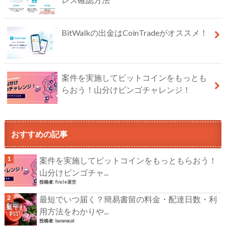
BitWalkの出金はCoinTradeがオススメ！
案件を実施してビットコインをもっとも
らおう！山分けビンゴチャレンジ！
おすすめの記事
案件を実施してビットコインをもっともらおう！
山分けビンゴチャ...
投稿者:
fincle運営
最短でいつ届く？簡易書留の料金・配達日数・利
用方法をわかりや...
投稿者:
bananacat