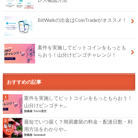
BitWalkの出金はCoinTradeがオススメ！
案件を実施してビットコインをもっとも
らおう！山分けビンゴチャレンジ！
おすすめの記事
案件を実施してビットコインをもっともらおう！
山分けビンゴチャ...
投稿者:
fincle運営
最短でいつ届く？簡易書留の料金・配達日数・利
用方法をわかりや...
投稿者:
bananacat