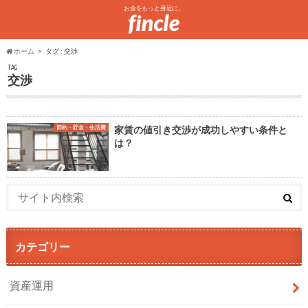
お金をもっと身近に。
ホーム
タグ : 交渉
TAG
交渉
節約・貯金・生活費
家賃の値引き交渉が成功しやすい条件と
は？
カテゴリー
資産運用