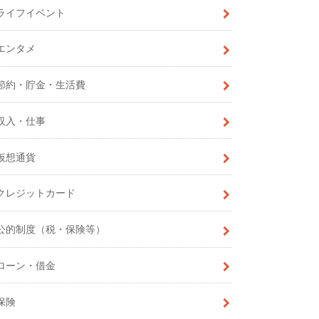
ライフイベント
エンタメ
節約・貯金・生活費
収入・仕事
仮想通貨
クレジットカード
公的制度（税・保険等）
ローン・借金
保険