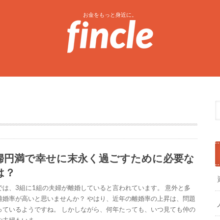
お金をもっと身近に。
婦円満で幸せに末永く過ごすために必要な
は？
では、3組に1組の夫婦が離婚していると言われています。 意外と多
離婚率が高いと思いませんか？ やはり、近年の離婚率の上昇は、問題
っているようですね。 しかしながら、何年たっても、いつ見ても仲の
ご夫婦もいま…