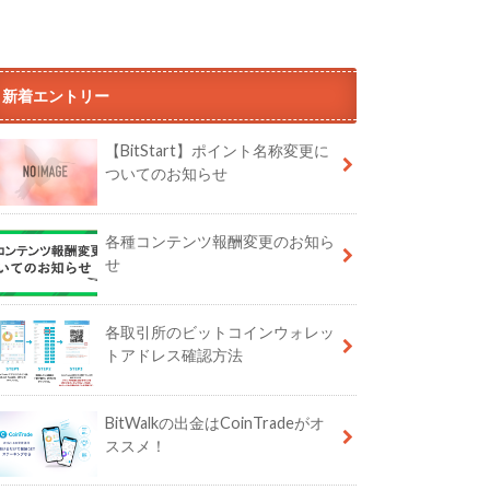
新着エントリー
【BitStart】ポイント名称変更に
ついてのお知らせ
各種コンテンツ報酬変更のお知ら
せ
各取引所のビットコインウォレッ
トアドレス確認方法
BitWalkの出金はCoinTradeがオ
ススメ！