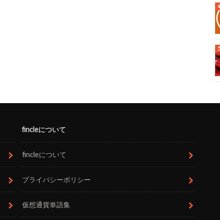
fincleについて
fincleについて
プライバシーポリシー
仮想通貨単語集