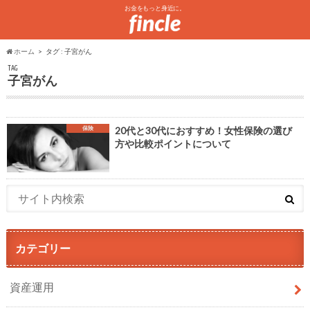
お金をもっと身近に。
ホーム
タグ : 子宮がん
TAG
子宮がん
保険
20代と30代におすすめ！女性保険の選び
方や比較ポイントについて
カテゴリー
資産運用