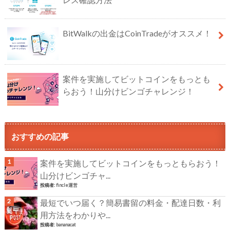
BitWalkの出金はCoinTradeがオススメ！
案件を実施してビットコインをもっとも
らおう！山分けビンゴチャレンジ！
おすすめの記事
案件を実施してビットコインをもっともらおう！
山分けビンゴチャ...
投稿者:
fincle運営
最短でいつ届く？簡易書留の料金・配達日数・利
用方法をわかりや...
投稿者:
bananacat