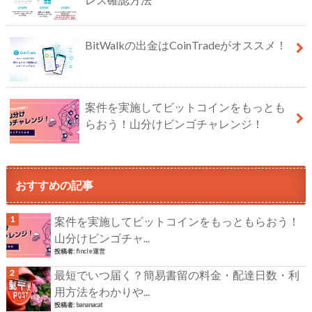
BitWalkの出金はCoinTradeがオススメ！
案件を実施してビットコインをもっとも
らおう！山分けビンゴチャレンジ！
おすすめの記事
案件を実施してビットコインをもっともらおう！
山分けビンゴチャ...
投稿者:
fincle運営
最短でいつ届く？簡易書留の料金・配達日数・利
用方法をわかりや...
投稿者:
bananacat