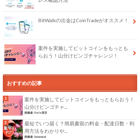
BitWalkの出金はCoinTradeがオススメ！
案件を実施してビットコインをもっとも
らおう！山分けビンゴチャレンジ！
おすすめの記事
案件を実施してビットコインをもっともらおう！
山分けビンゴチャ...
投稿者:
fincle運営
最短でいつ届く？簡易書留の料金・配達日数・利
用方法をわかりや...
投稿者:
bananacat