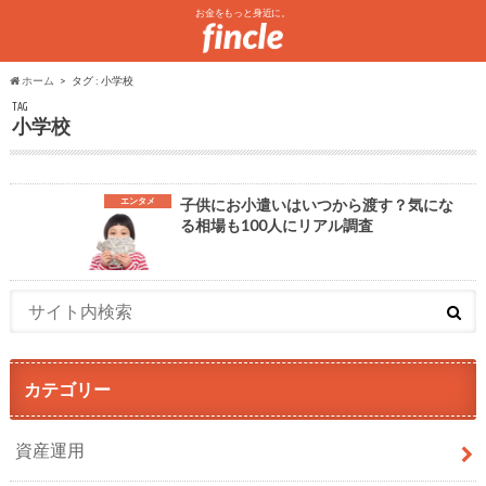
お金をもっと身近に。
ホーム
タグ : 小学校
TAG
小学校
エンタメ
子供にお小遣いはいつから渡す？気にな
る相場も100人にリアル調査
カテゴリー
資産運用