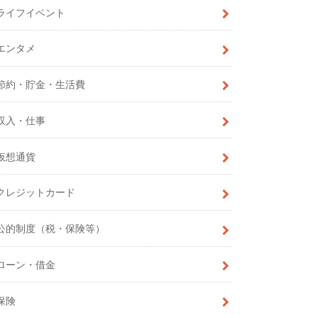
ライフイベント
エンタメ
節約・貯金・生活費
収入・仕事
仮想通貨
クレジットカード
公的制度（税・保険等）
ローン・借金
保険