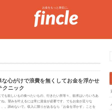
お金をもっと身近に。
単な心がけで浪費を無くしてお金を浮かせ
テクニック
でも欲しいもの食べたいもの、行きたい所等々、欲求はいろいろあ
すね。望みを叶えるには常に資金が必要です、でもお金が足りな
、、。諦めないで。収入に限りがあるなら「お金を浮かす」ことを