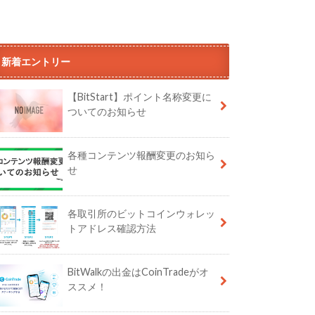
新着エントリー
【BitStart】ポイント名称変更に
ついてのお知らせ
各種コンテンツ報酬変更のお知ら
せ
各取引所のビットコインウォレッ
トアドレス確認方法
BitWalkの出金はCoinTradeがオ
ススメ！