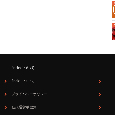
fincleについて
fincleについて
プライバシーポリシー
仮想通貨単語集