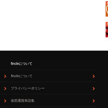
fincleについて
fincleについて
プライバシーポリシー
仮想通貨単語集