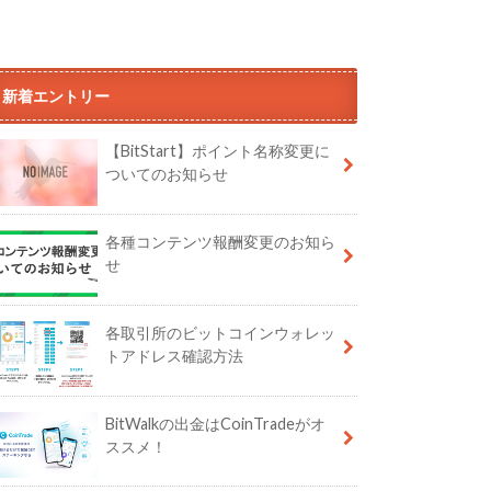
新着エントリー
【BitStart】ポイント名称変更に
ついてのお知らせ
各種コンテンツ報酬変更のお知ら
せ
各取引所のビットコインウォレッ
トアドレス確認方法
BitWalkの出金はCoinTradeがオ
ススメ！