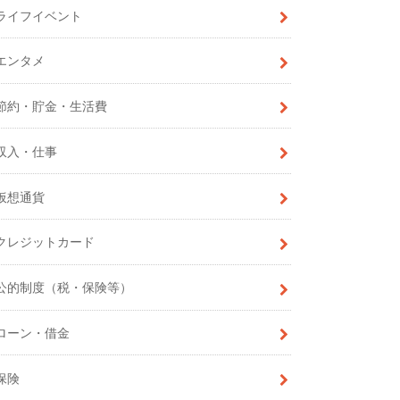
ライフイベント
エンタメ
節約・貯金・生活費
収入・仕事
仮想通貨
クレジットカード
公的制度（税・保険等）
ローン・借金
保険