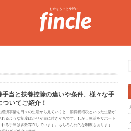
お金をもっと身近に。
養手当と扶養控除の違いや条件、様々な手
についてご紹介！
の経済事情を日々の生活から見ていくと、消費税増税といった生活が
されるような制度ばかりが目に付きがちです。しかし生活をサポート
くれる手当は多数存在しています。もちろん公的な制度もあります
企業などが独自にサポ…