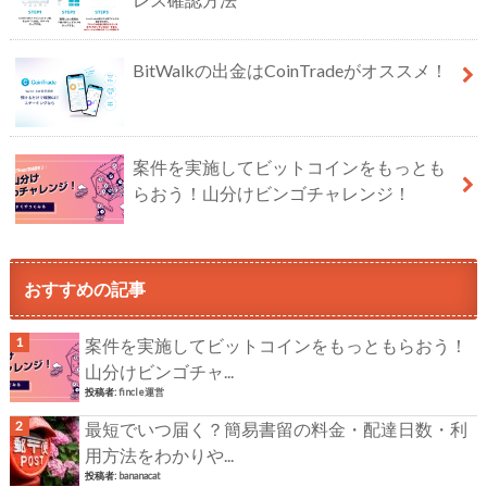
BitWalkの出金はCoinTradeがオススメ！
案件を実施してビットコインをもっとも
らおう！山分けビンゴチャレンジ！
おすすめの記事
案件を実施してビットコインをもっともらおう！
山分けビンゴチャ...
投稿者:
fincle運営
最短でいつ届く？簡易書留の料金・配達日数・利
用方法をわかりや...
投稿者:
bananacat