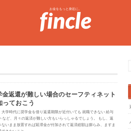
お金をもっと身近に。
学金返還が難しい場合のセーフティネット
知っておこう
、大学時代に奨学金を借り返還期限が近付いても 就職できない 給与
い など、月々の返済が難しい方もいらっしゃるでしょう。 もし、返
きないまま放置すれば延滞金が付加されて返済総額は膨らみ、ますま
還できないこと…