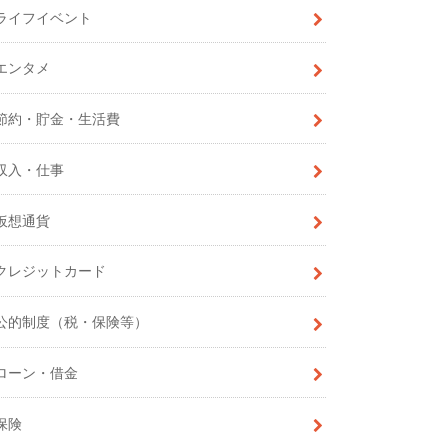
ライフイベント
エンタメ
節約・貯金・生活費
収入・仕事
仮想通貨
クレジットカード
公的制度（税・保険等）
ローン・借金
保険