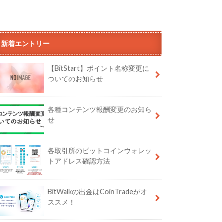
新着エントリー
【BitStart】ポイント名称変更に
ついてのお知らせ
各種コンテンツ報酬変更のお知ら
せ
各取引所のビットコインウォレッ
トアドレス確認方法
BitWalkの出金はCoinTradeがオ
ススメ！