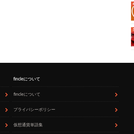
fincleについて
fincleについて
プライバシーポリシー
仮想通貨単語集