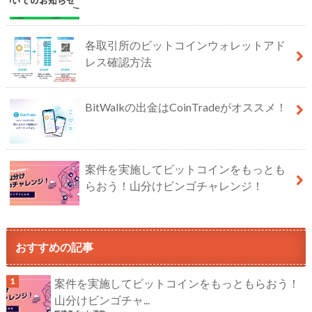
各取引所のビットコインウォレットアド
レス確認方法
BitWalkの出金はCoinTradeがオススメ！
案件を実施してビットコインをもっとも
らおう！山分けビンゴチャレンジ！
おすすめの記事
案件を実施してビットコインをもっともらおう！
山分けビンゴチャ...