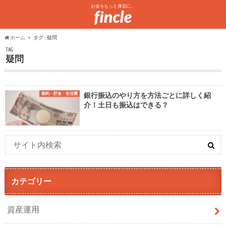
お金をもっと身近に。
ホーム
タグ : 疑問
TAG
疑問
節約・貯金・生活費
銀行振込のやり方を方法ごとに詳しく紹
介！土日も振込はできる？
カテゴリー
資産運用