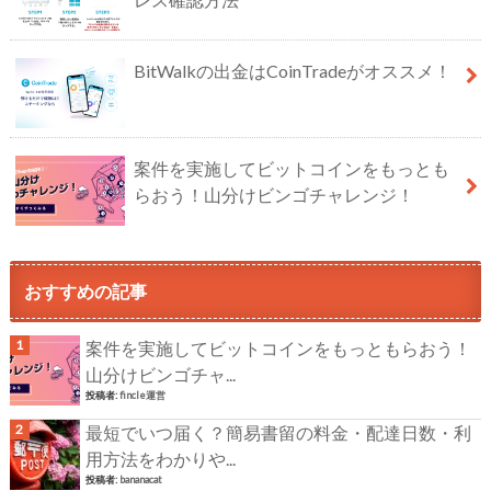
BitWalkの出金はCoinTradeがオススメ！
案件を実施してビットコインをもっとも
らおう！山分けビンゴチャレンジ！
おすすめの記事
案件を実施してビットコインをもっともらおう！
山分けビンゴチャ...
投稿者:
fincle運営
最短でいつ届く？簡易書留の料金・配達日数・利
用方法をわかりや...
投稿者:
bananacat