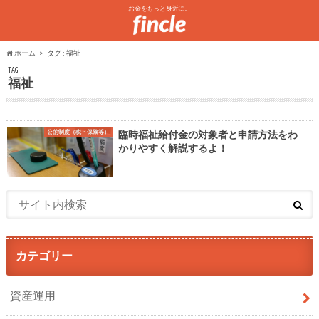
お金をもっと身近に。
ホーム
タグ : 福祉
TAG
福祉
公的制度（税・保険等）
臨時福祉給付金の対象者と申請方法をわ
かりやすく解説するよ！
カテゴリー
資産運用