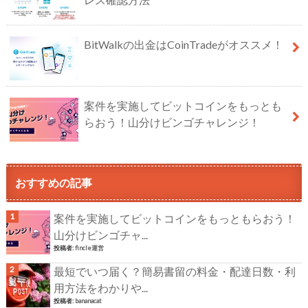
BitWalkの出金はCoinTradeがオススメ！
案件を実施してビットコインをもっとも
らおう！山分けビンゴチャレンジ！
おすすめの記事
案件を実施してビットコインをもっともらおう！
山分けビンゴチャ...
投稿者:
fincle運営
最短でいつ届く？簡易書留の料金・配達日数・利
用方法をわかりや...
投稿者:
bananacat