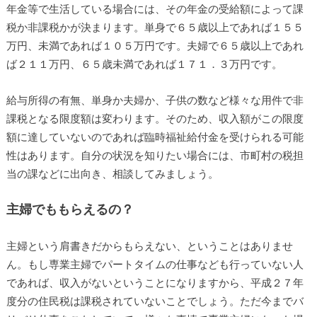
年金等で生活している場合には、その年金の受給額によって課
税か非課税かが決まります。単身で６５歳以上であれば１５５
万円、未満であれば１０５万円です。夫婦で６５歳以上であれ
ば２１１万円、６５歳未満であれば１７１．３万円です。
給与所得の有無、単身か夫婦か、子供の数など様々な用件で非
課税となる限度額は変わります。そのため、収入額がこの限度
額に達していないのであれば臨時福祉給付金を受けられる可能
性はあります。自分の状況を知りたい場合には、市町村の税担
当の課などに出向き、相談してみましょう。
主婦でももらえるの？
主婦という肩書きだからもらえない、ということはありませ
ん。もし専業主婦でパートタイムの仕事なども行っていない人
であれば、収入がないということになりますから、平成２７年
度分の住民税は課税されていないことでしょう。ただ今までバ