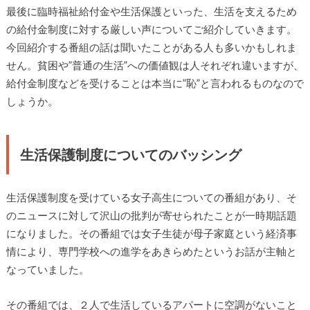
最後に臨時福祉給付金や生活保護といった、生活を支えるため
の給付金制度に対する厳しい声についてご紹介していきます。
今回紹介する番組の話は聞いたことがある人も多いかもしれま
せん。貧困や”普通の生活”への価値観は人それぞれ違いますが、
給付金制度などを受けることは本当に”恥”と言われるものなので
しょうか。
生活保護制度についてのバッシング
生活保護制度を受けている女子高生についての番組があり、そ
のニュースに対して沢山の批判が寄せられたことが一時期話題
になりました。その番組では女子生徒が母子家庭という経済事
情により、専門学校への進学をあきらめたというお話が主軸と
なっていました。
その番組では、２人で生活しているアパートに空調がないこと