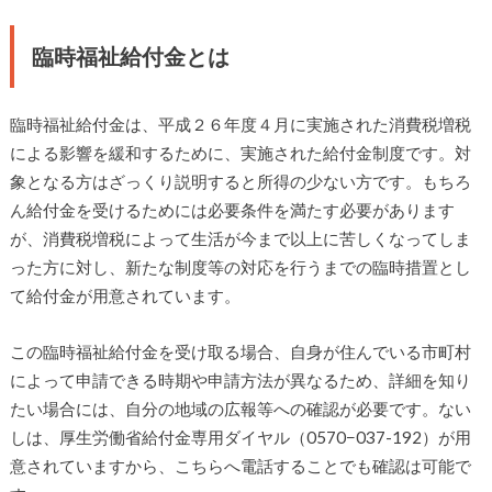
臨時福祉給付金とは
臨時福祉給付金は、平成２６年度４月に実施された消費税増税
による影響を緩和するために、実施された給付金制度です。対
象となる方はざっくり説明すると所得の少ない方です。もちろ
ん給付金を受けるためには必要条件を満たす必要があります
が、消費税増税によって生活が今まで以上に苦しくなってしま
った方に対し、新たな制度等の対応を行うまでの臨時措置とし
て給付金が用意されています。
この臨時福祉給付金を受け取る場合、自身が住んでいる市町村
によって申請できる時期や申請方法が異なるため、詳細を知り
たい場合には、自分の地域の広報等への確認が必要です。ない
しは、厚生労働省給付金専用ダイヤル（0570−037-192）が用
意されていますから、こちらへ電話することでも確認は可能で