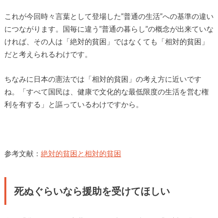
これが今回時々言葉として登場した”普通の生活”への基準の違い
につながります。国毎に違う”普通の暮らし”の概念が出来ていな
ければ、その人は「絶対的貧困」ではなくても「相対的貧困」
だと考えられるわけです。
ちなみに日本の憲法では「相対的貧困」の考え方に近いです
ね。「すべて国民は、健康で文化的な最低限度の生活を営む権
利を有する」と謳っているわけですから。
参考文献：
絶対的貧困と相対的貧困
死ぬぐらいなら援助を受けてほしい