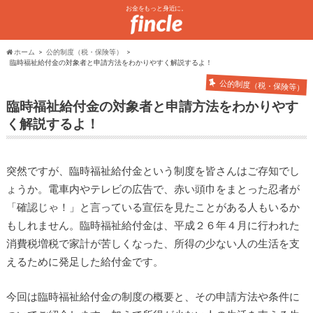
お金をもっと身近に。
ホーム
公的制度（税・保険等）
臨時福祉給付金の対象者と申請方法をわかりやすく解説するよ！
公的制度（税・保険等）
臨時福祉給付金の対象者と申請方法をわかりやす
く解説するよ！
突然ですが、臨時福祉給付金という制度を皆さんはご存知でし
ょうか。電車内やテレビの広告で、赤い頭巾をまとった忍者が
「確認じゃ！」と言っている宣伝を見たことがある人もいるか
もしれません。臨時福祉給付金は、平成２６年４月に行われた
消費税増税で家計が苦しくなった、所得の少ない人の生活を支
えるために発足した給付金です。
今回は臨時福祉給付金の制度の概要と、その申請方法や条件に