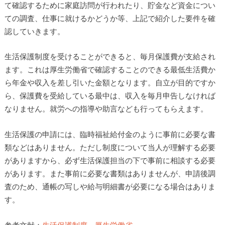
て確認するために家庭訪問が行われたり、貯金など資金につい
ての調査、仕事に就けるかどうか等、上記で紹介した要件を確
認していきます。
生活保護制度を受けることができると、毎月保護費が支給され
ます。これは厚生労働省で確認することのできる最低生活費か
ら年金や収入を差し引いた金額となります。自立が目的ですか
ら、保護費を受給している最中は、収入を毎月申告しなければ
なりません。就労への指導や助言なども行ってもらえます。
生活保護の申請には、臨時福祉給付金のように事前に必要な書
類などはありません。ただし制度について当人が理解する必要
がありますから、必ず生活保護担当の下で事前に相談する必要
があります。また事前に必要な書類はありませんが、申請後調
査のため、通帳の写しや給与明細書が必要になる場合はありま
す。
参考文献：
生活保護制度 厚生労働省