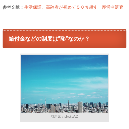
参考文献：
生活保護、高齢者が初めて５０％超す 厚労省調査
給付金などの制度は”恥”なのか？
引用元：photoAC