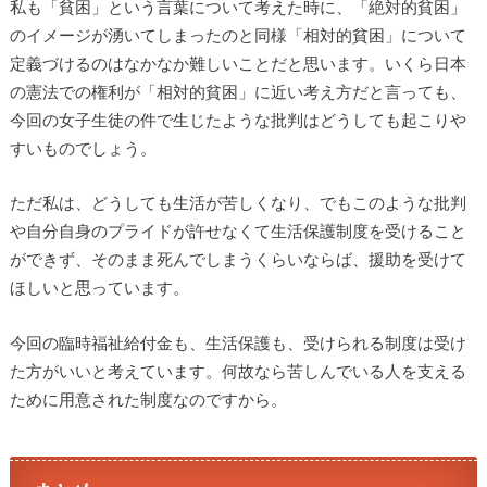
私も「貧困」という言葉について考えた時に、「絶対的貧困」
のイメージが湧いてしまったのと同様「相対的貧困」について
定義づけるのはなかなか難しいことだと思います。いくら日本
の憲法での権利が「相対的貧困」に近い考え方だと言っても、
今回の女子生徒の件で生じたような批判はどうしても起こりや
すいものでしょう。
ただ私は、どうしても生活が苦しくなり、でもこのような批判
や自分自身のプライドが許せなくて生活保護制度を受けること
ができず、そのまま死んでしまうくらいならば、援助を受けて
ほしいと思っています。
今回の臨時福祉給付金も、生活保護も、受けられる制度は受け
た方がいいと考えています。何故なら苦しんでいる人を支える
ために用意された制度なのですから。