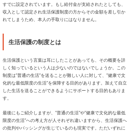
すでに設定されています。もし給付金が支給されたとしても、
収入として認定され生活保護制度の方からその金額を差し引か
れてしまうため、本人の手取りにはなりません。
生活保護の制度とは
生活保護という言葉は耳にしたことがあっても、その概要を詳
しく知っているという人は少ないのではないでしょうか。この
制度は”普通の生活”を送ることが難しい人に対して、”健康で文
化的な最低限度の生活”を保障する目的があります。加えて自立
した生活を送ることができるようにサポートする目的もありま
す。
最後にもご紹介しますが、”普通の生活”や”健康で文化的な最低
限度の生活”への考え方が人それぞれ違いますから、生活保護へ
の批判やバッシングが生じているのも現実です。ただいずれに