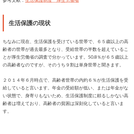
生活保護の現状
ちなみに現在、生活保護を受けている世帯で、６５歳以上の高
齢者の世帯が過去最多となり、受給世帯の半数を超えているこ
とが厚生労働省の調査で分かっています。50.8％が６５歳以上
の高齢者なのですが、そのうち９割は単身世帯と聞きます。
２０１４年６月時点で、高齢者世帯の内約６％が生活保護を受
給していると言います。年金の受給額が低い、または年金がな
い状態で、身寄りもないため、生活保護制度に頼るしかない高
齢者は増えており、高齢者の貧困は深刻化していると言いま
す。