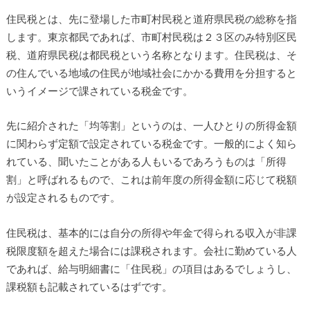
住民税とは、先に登場した市町村民税と道府県民税の総称を指
します。東京都民であれば、市町村民税は２３区のみ特別区民
税、道府県民税は都民税という名称となります。住民税は、そ
の住んでいる地域の住民が地域社会にかかる費用を分担すると
いうイメージで課されている税金です。
先に紹介された「均等割」というのは、一人ひとりの所得金額
に関わらず定額で設定されている税金です。一般的によく知ら
れている、聞いたことがある人もいるであろうものは「所得
割」と呼ばれるもので、これは前年度の所得金額に応じて税額
が設定されるものです。
住民税は、基本的には自分の所得や年金で得られる収入が非課
税限度額を超えた場合には課税されます。会社に勤めている人
であれば、給与明細書に「住民税」の項目はあるでしょうし、
課税額も記載されているはずです。