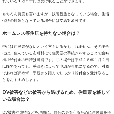
れている１万５千円は受け取ることができます。
もちろん何度も言いますが、扶養親族となっている場合、生活
保護の対象となっている場合には支給対象外です。
ホームレス等住居を持たない場合は？
中には住民票がないという方もいるかもしれません。その場合
には、住んでいる市町村にて住民票の手続きをすることで臨時
福祉給付金の申請は可能です。この場合は平成２８年１月２日
以降であっても、手続きによって申請が可能になるので、対象
であれば諦めず、手続きを踏んでしっかり給付金を受け取るこ
とをおすすめします。
DV被害などの被害から逃げるため、住民票を移して
いる場合は？
DV被害や虐待などを理由に、自分の身を守るために住民票を移