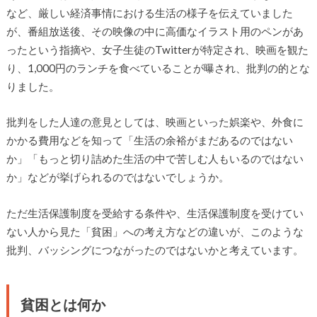
など、厳しい経済事情における生活の様子を伝えていました
が、番組放送後、その映像の中に高価なイラスト用のペンがあ
ったという指摘や、女子生徒のTwitterが特定され、映画を観た
り、1,000円のランチを食べていることが曝され、批判の的とな
りました。
批判をした人達の意見としては、映画といった娯楽や、外食に
かかる費用などを知って「生活の余裕がまだあるのではない
か」「もっと切り詰めた生活の中で苦しむ人もいるのではない
か」などが挙げられるのではないでしょうか。
ただ生活保護制度を受給する条件や、生活保護制度を受けてい
ない人から見た「貧困」への考え方などの違いが、このような
批判、バッシングにつながったのではないかと考えています。
貧困とは何か