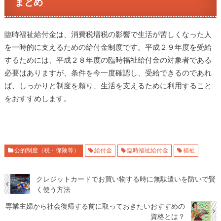
まとめ
臨時福祉給付金は、消費税増税の影響で生活が苦しくなった人
を一時的に支えるための給付金制度です。平成２９年度を受給
するためには、平成２８年度の臨時福祉給付金の対象者である
必要はありますが、条件を今一度確認し、受給できるのであれ
ば、しっかりと制度を頼り、生活を支えるために利用すること
をおすすめします。
公的制度（税・保険等）
給付金
臨時福祉給付金
福祉
クレジットカードでお買い物する時に無駄遣いを防いで賢
く使う方法
専業主婦から社会復帰する前に取っておきたいおすすめの
資格とは？