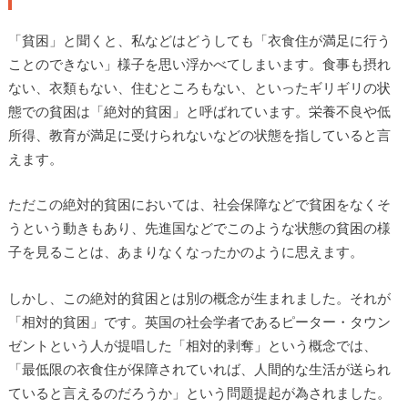
「貧困」と聞くと、私などはどうしても「衣食住が満足に行う
ことのできない」様子を思い浮かべてしまいます。食事も摂れ
ない、衣類もない、住むところもない、といったギリギリの状
態での貧困は「絶対的貧困」と呼ばれています。栄養不良や低
所得、教育が満足に受けられないなどの状態を指していると言
えます。
ただこの絶対的貧困においては、社会保障などで貧困をなくそ
うという動きもあり、先進国などでこのような状態の貧困の様
子を見ることは、あまりなくなったかのように思えます。
しかし、この絶対的貧困とは別の概念が生まれました。それが
「相対的貧困」です。英国の社会学者であるピーター・タウン
ゼントという人が提唱した「相対的剥奪」という概念では、
「最低限の衣食住が保障されていれば、人間的な生活が送られ
ていると言えるのだろうか」という問題提起が為されました。