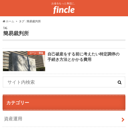
お金をもっと身近に。
ホーム
タグ : 簡易裁判所
TAG
簡易裁判所
ローン・借金
自己破産をする前に考えたい特定調停の
手続き方法とかかる費用
カテゴリー
資産運用