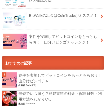
BitWalkの出金はCoinTradeがオススメ！
案件を実施してビットコインをもっとも
らおう！山分けビンゴチャレンジ！
おすすめの記事
案件を実施してビットコインをもっともらおう！
山分けビンゴチャ...
投稿者:
fincle運営
最短でいつ届く？簡易書留の料金・配達日数・利
用方法をわかりや...
投稿者:
bananacat