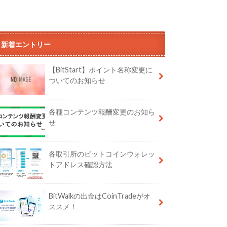
新着エントリー
【BitStart】ポイント名称変更に
ついてのお知らせ
各種コンテンツ報酬変更のお知ら
せ
各取引所のビットコインウォレッ
トアドレス確認方法
BitWalkの出金はCoinTradeがオ
ススメ！