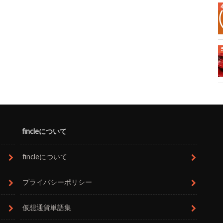
fincleについて
fincleについて
プライバシーポリシー
仮想通貨単語集