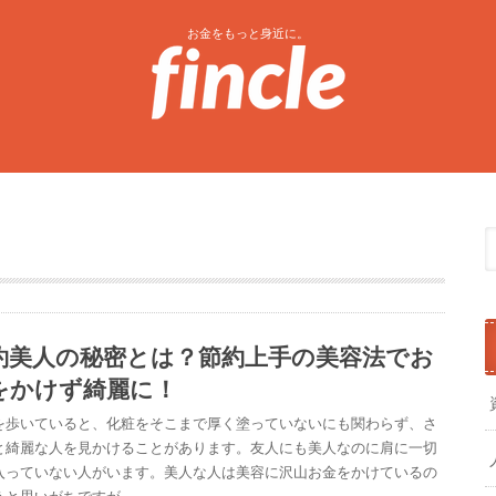
お金をもっと身近に。
約美人の秘密とは？節約上手の美容法でお
をかけず綺麗に！
を歩いていると、化粧をそこまで厚く塗っていないにも関わらず、さ
と綺麗な人を見かけることがあります。友人にも美人なのに肩に一切
入っていない人がいます。美人な人は美容に沢山お金をかけているの
うと思いがちですが…