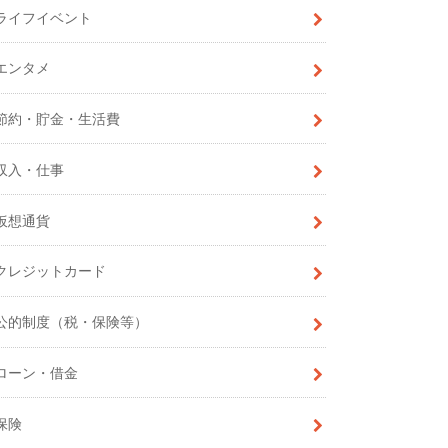
ライフイベント
エンタメ
節約・貯金・生活費
収入・仕事
仮想通貨
クレジットカード
公的制度（税・保険等）
ローン・借金
保険