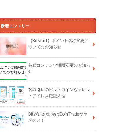
新着エントリー
【BitStart】ポイント名称変更に
ついてのお知らせ
各種コンテンツ報酬変更のお知ら
せ
各取引所のビットコインウォレッ
トアドレス確認方法
BitWalkの出金はCoinTradeがオ
ススメ！