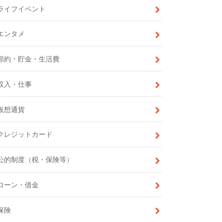
ライフイベント
エンタメ
節約・貯金・生活費
収入・仕事
仮想通貨
クレジットカード
公的制度（税・保険等）
ローン・借金
保険