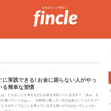
お金をもっと身近に。
ぐに実践できる! お金に困らない人がやっ
いる簡単な習慣
んは、どんなことを考えながらお金を支払っていますか？ 「あぁ、ま
金が減っていくなぁ…」「お財布に残っているのはあといくらだろう?
どとネガティブなことを考えている方も多いのではないでしょうか。
よっては、…