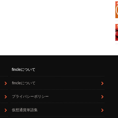
fincleについて
fincleについて
プライバシーポリシー
仮想通貨単語集