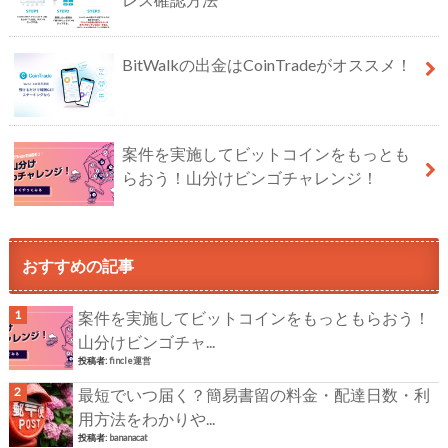
BitWalkの出金はCoinTradeがオススメ！
案件を実施してビットコインをもっとも
らおう！山分けビンゴチャレンジ！
おすすめの記事
案件を実施してビットコインをもっともらおう！
山分けビンゴチャ...
投稿者:
fincle運営
最短でいつ届く？簡易書留の料金・配達日数・利
用方法をわかりや...
投稿者:
bananacat