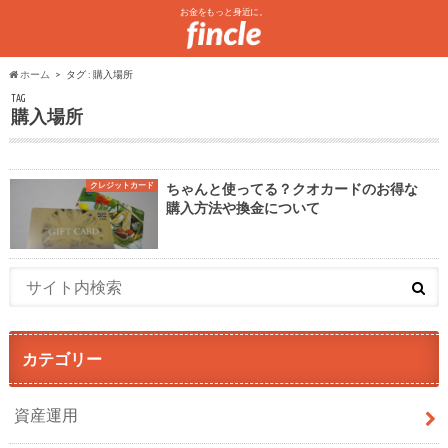
お金をもっと身近に。
ホーム
タグ : 購入場所
TAG
購入場所
クレジットカード
ちゃんと使ってる？クオカードのお得な
購入方法や換金について
カテゴリー
資産運用