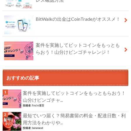
BitWalkの出金はCoinTradeがオススメ！
案件を実施してビットコインをもっとも
らおう！山分けビンゴチャレンジ！
おすすめの記事
案件を実施してビットコインをもっともらおう！
山分けビンゴチャ...
投稿者:
fincle運営
最短でいつ届く？簡易書留の料金・配達日数・利
用方法をわかりや...
投稿者:
bananacat