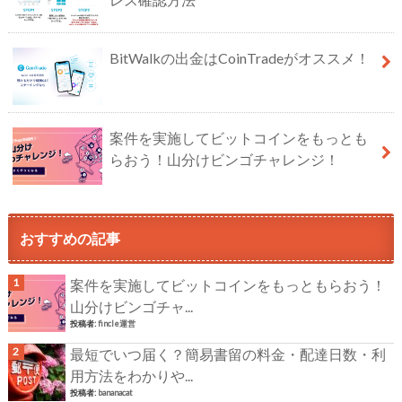
BitWalkの出金はCoinTradeがオススメ！
案件を実施してビットコインをもっとも
らおう！山分けビンゴチャレンジ！
おすすめの記事
案件を実施してビットコインをもっともらおう！
山分けビンゴチャ...
投稿者:
fincle運営
最短でいつ届く？簡易書留の料金・配達日数・利
用方法をわかりや...
投稿者:
bananacat