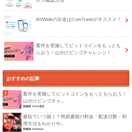
BitWalkの出金はCoinTradeがオススメ！
案件を実施してビットコインをもっとも
らおう！山分けビンゴチャレンジ！
おすすめの記事
案件を実施してビットコインをもっともらおう！
山分けビンゴチャ...
投稿者:
fincle運営
最短でいつ届く？簡易書留の料金・配達日数・利
用方法をわかりや...
投稿者:
bananacat