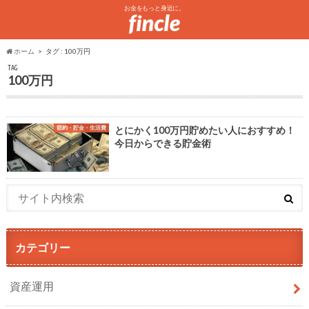
お金をもっと身近に。
ホーム
タグ : 100万円
TAG
100万円
節約・貯金・生活費
とにかく100万円貯めたい人におすすめ！
今日からできる貯金術
カテゴリー
資産運用