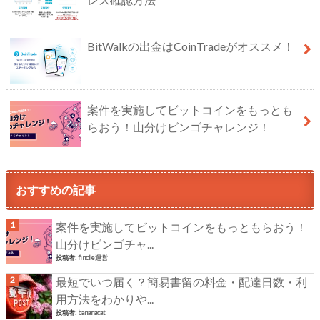
BitWalkの出金はCoinTradeがオススメ！
案件を実施してビットコインをもっとも
らおう！山分けビンゴチャレンジ！
おすすめの記事
案件を実施してビットコインをもっともらおう！
山分けビンゴチャ...
投稿者:
fincle運営
最短でいつ届く？簡易書留の料金・配達日数・利
用方法をわかりや...
投稿者:
bananacat