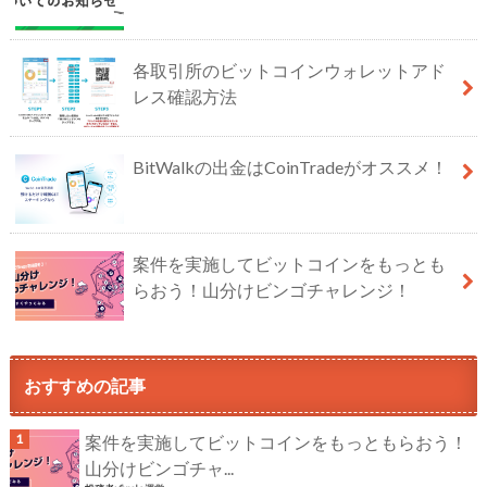
各取引所のビットコインウォレットアド
レス確認方法
BitWalkの出金はCoinTradeがオススメ！
案件を実施してビットコインをもっとも
らおう！山分けビンゴチャレンジ！
おすすめの記事
案件を実施してビットコインをもっともらおう！
山分けビンゴチャ...