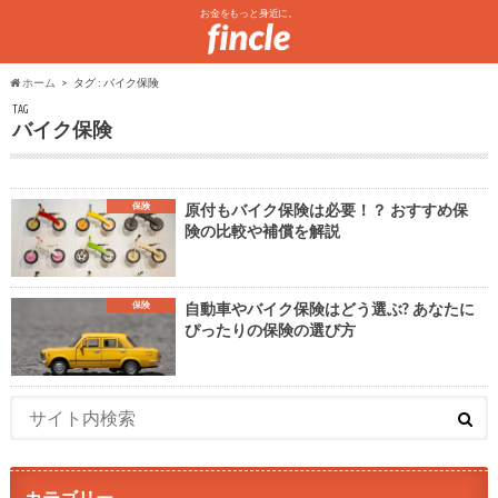
お金をもっと身近に。
ホーム
タグ : バイク保険
TAG
バイク保険
保険
原付もバイク保険は必要！？ おすすめ保
険の比較や補償を解説
保険
自動車やバイク保険はどう選ぶ? あなたに
ぴったりの保険の選び方
カテゴリー