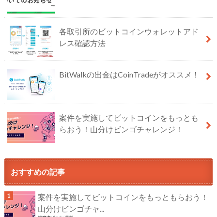
各取引所のビットコインウォレットアド
レス確認方法
BitWalkの出金はCoinTradeがオススメ！
案件を実施してビットコインをもっとも
らおう！山分けビンゴチャレンジ！
おすすめの記事
案件を実施してビットコインをもっともらおう！
山分けビンゴチャ...