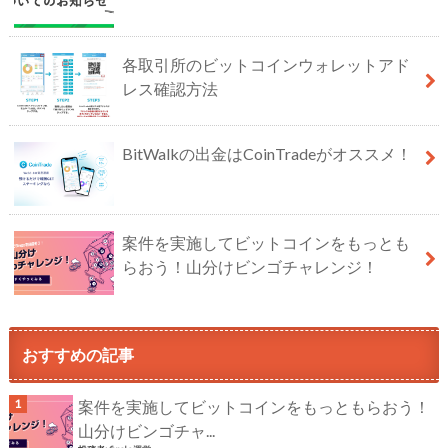
各取引所のビットコインウォレットアド
レス確認方法
BitWalkの出金はCoinTradeがオススメ！
案件を実施してビットコインをもっとも
らおう！山分けビンゴチャレンジ！
おすすめの記事
案件を実施してビットコインをもっともらおう！
山分けビンゴチャ...