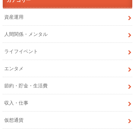
資産運用
人間関係・メンタル
ライフイベント
エンタメ
節約・貯金・生活費
収入・仕事
仮想通貨