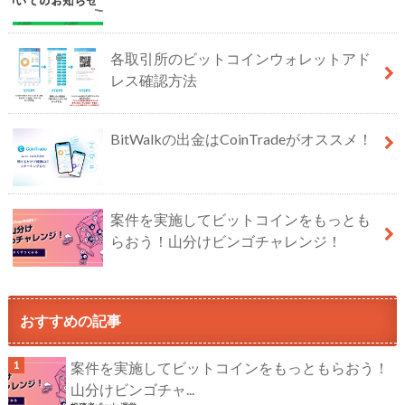
各取引所のビットコインウォレットアド
レス確認方法
BitWalkの出金はCoinTradeがオススメ！
案件を実施してビットコインをもっとも
らおう！山分けビンゴチャレンジ！
おすすめの記事
案件を実施してビットコインをもっともらおう！
山分けビンゴチャ...