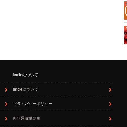
fincleについて
fincleについて
プライバシーポリシー
仮想通貨単語集