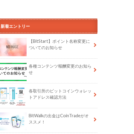
新着エントリー
【BitStart】ポイント名称変更に
ついてのお知らせ
各種コンテンツ報酬変更のお知ら
せ
各取引所のビットコインウォレッ
トアドレス確認方法
BitWalkの出金はCoinTradeがオ
ススメ！