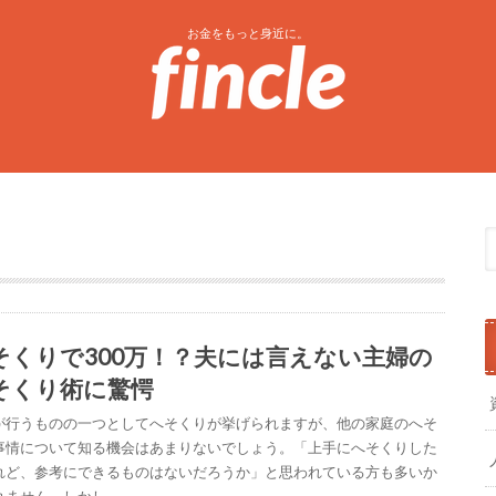
お金をもっと身近に。
そくりで300万！？夫には言えない主婦の
そくり術に驚愕
が行うものの一つとしてへそくりが挙げられますが、他の家庭のへそ
事情について知る機会はあまりないでしょう。「上手にへそくりした
れど、参考にできるものはないだろうか」と思われている方も多いか
れません。しかし、…