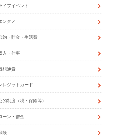
ライフイベント
エンタメ
節約・貯金・生活費
収入・仕事
仮想通貨
クレジットカード
公的制度（税・保険等）
ローン・借金
保険