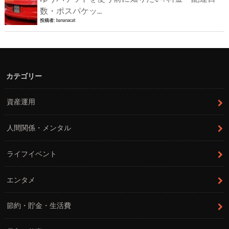
数・ポスパケッ...
投稿者:
bananacat
カテゴリー
資産運用
人間関係・メンタル
ライフイベント
エンタメ
節約・貯金・生活費