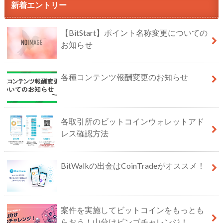
新着エントリー
【BitStart】ポイント名称変更についての
お知らせ
各種コンテンツ報酬変更のお知らせ
各取引所のビットコインウォレットアド
レス確認方法
BitWalkの出金はCoinTradeがオススメ！
案件を実施してビットコインをもっとも
らおう！山分けビンゴチャレンジ！