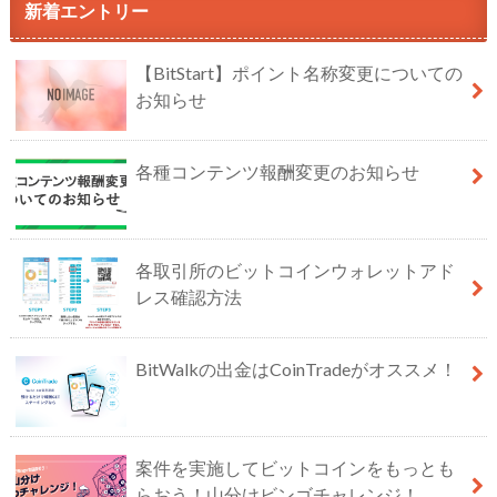
新着エントリー
【BitStart】ポイント名称変更についての
お知らせ
各種コンテンツ報酬変更のお知らせ
各取引所のビットコインウォレットアド
レス確認方法
BitWalkの出金はCoinTradeがオススメ！
案件を実施してビットコインをもっとも
らおう！山分けビンゴチャレンジ！