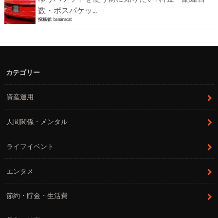
数・ポスパケッ...
投稿者:
bananacat
カテゴリー
資産運用
人間関係・メンタル
ライフイベント
エンタメ
節約・貯金・生活費