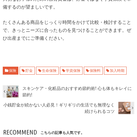
備するのが望ましいです。
たくさんある商品をじっくり時間をかけて比較・検討すること
で、きっとニーズに合ったものを見つけることができます。ぜ
ひ出産までにご準備ください。
保険
貯金
生命保険
学資保険
保険料
加入時期
スキンケア・化粧品のおすすめ節約術! 心も体もキレイに
節約!
小銭貯金が続かない人必見！ギリギリの生活でも無理なく
続けられるコツ
RECOMMEND
こちらの記事も人気です。