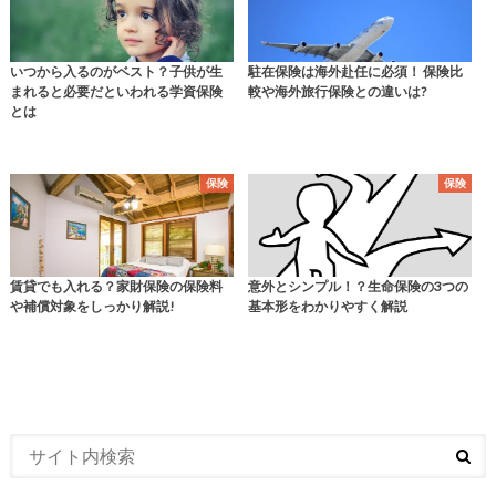
いつから入るのがベスト？子供が生
駐在保険は海外赴任に必須！ 保険比
まれると必要だといわれる学資保険
較や海外旅行保険との違いは?
とは
保険
保険
賃貸でも入れる？家財保険の保険料
意外とシンプル！？生命保険の3つの
や補償対象をしっかり解説!
基本形をわかりやすく解説