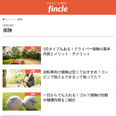
お金をもっと身近に。
ホーム
保険
CATEGORY
保険
保険
1日タイプもある！ドライバー保険の基本
内容とメリット・デメリット
保険
自転車向け保険は安くておすすめ！コン
ビニで加入もできるって知ってた？
保険
一日からでも入れる！ゴルフ保険の比較
や補償内容をご紹介