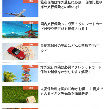
保険
駐在保険は海外赴任に必須！ 保険比較や
海外旅行保険との違いは?
保険
国内旅行保険って必要？ クレジットカー
ド付帯や携行品も補償される！
保険
自動車保険の等級はどんな事故で下が
る？
保険
海外旅行保険は必要？クレジットカード
保険や補償をわかりやすく解説！
保険
火災保険料は契約10年がお得！？ 賃貸で
も入るべき火災保険を徹底解説