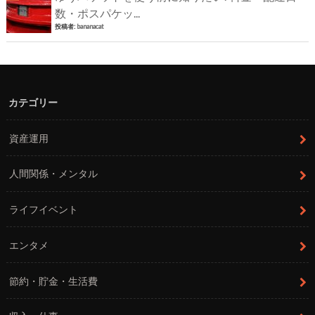
数・ポスパケッ...
投稿者:
bananacat
カテゴリー
資産運用
人間関係・メンタル
ライフイベント
エンタメ
節約・貯金・生活費