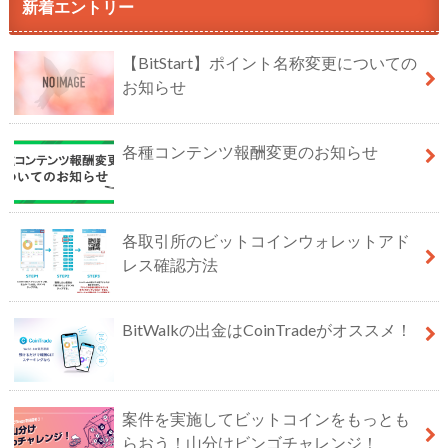
新着エントリー
【BitStart】ポイント名称変更についての
お知らせ
各種コンテンツ報酬変更のお知らせ
各取引所のビットコインウォレットアド
レス確認方法
BitWalkの出金はCoinTradeがオススメ！
案件を実施してビットコインをもっとも
らおう！山分けビンゴチャレンジ！