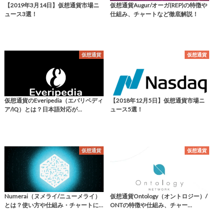
【2019年3月14日】仮想通貨市場ニ
仮想通貨Augur/オーガ(REP)の特徴や
ュース3選！
仕組み、チャートなど徹底解説！
仮想通貨
仮想通貨
仮想通貨のEveripedia（エバリペディ
【2018年12月5日】仮想通貨市場ニ
ア/IQ）とは？日本語対応が…
ュース5選！
仮想通貨
仮想通貨
Numerai（ヌメライ/ニューメライ）
仮想通貨Ontology（オントロジー）/
とは？使い方や仕組み・チャートに…
ONTの特徴や仕組み、チャー…