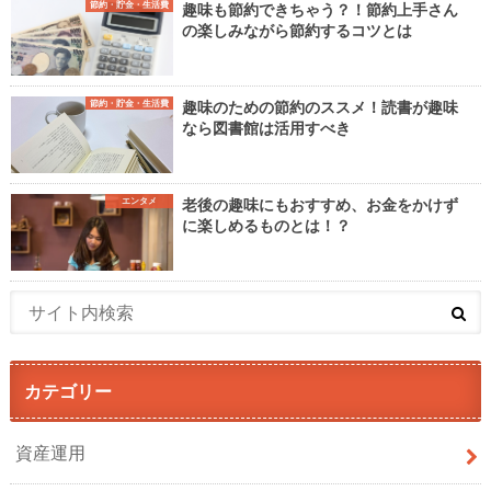
節約・貯金・生活費
趣味も節約できちゃう？！節約上手さん
の楽しみながら節約するコツとは
節約・貯金・生活費
趣味のための節約のススメ！読書が趣味
なら図書館は活用すべき
エンタメ
老後の趣味にもおすすめ、お金をかけず
に楽しめるものとは！？
カテゴリー
資産運用