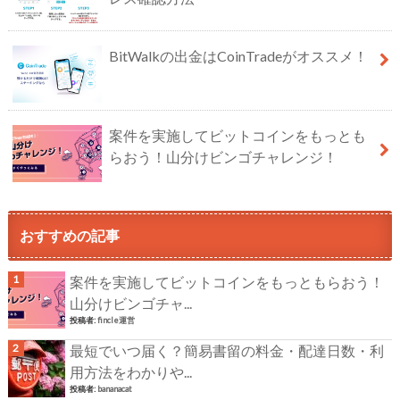
BitWalkの出金はCoinTradeがオススメ！
案件を実施してビットコインをもっとも
らおう！山分けビンゴチャレンジ！
おすすめの記事
案件を実施してビットコインをもっともらおう！
山分けビンゴチャ...
投稿者:
fincle運営
最短でいつ届く？簡易書留の料金・配達日数・利
用方法をわかりや...
投稿者:
bananacat