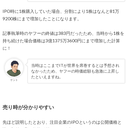
IPO時に1株購入していた場合、分割により1株はなんと81万
9200株にまで増加したことになります。
記事執筆時のヤフーの終値は383円だったため、当時から1株を
持ち続けた場合価格は3億1375万3600円にまで増加した計算
に！
当時はここまでITが世界を席巻するとは予想され
なかったため、ヤフーの時価総額も急激に上昇し
たといえますね。
ケント
売り時が分かりやすい
先ほど説明したとおり、注目企業のIPOというのは公開価格と