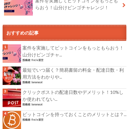
案件を実施してビットコインをもっとも
らおう！山分けビンゴチャレンジ！
おすすめの記事
案件を実施してビットコインをもっともらおう！
山分けビンゴチャ...
投稿者:
fincle運営
最短でいつ届く？簡易書留の料金・配達日数・利
用方法をわかりや...
投稿者:
bananacat
クリックポストの配達日数やデメリット！10%し
か使われてない...
投稿者:
bananacat
ビットコインを持っておくことのメリットとは？...
投稿者:
fincle運営