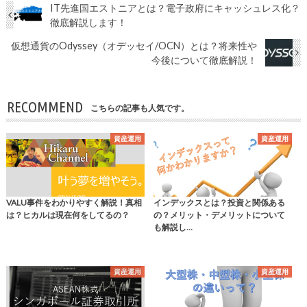
IT先進国エストニアとは？電子政府にキャッシュレス化？
徹底解説します！
仮想通貨のOdyssey（オデッセイ/OCN）とは？将来性や
今後について徹底解説！
RECOMMEND
こちらの記事も人気です。
資産運用
資産運用
VALU事件をわかりやすく解説！真相
インデックスとは？投資と関係ある
は？ヒカルは現在何をしてるの？
の？メリット・デメリットについて
も解説し…
資産運用
資産運用