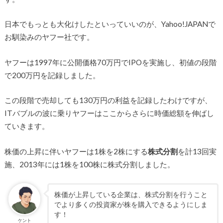
日本でもっとも大化けしたといっていいのが、Yahoo!JAPANで
お馴染みのヤフー社です。
ヤフーは1997年に公開価格70万円でIPOを実施し、初値の段階
で200万円を記録しました。
この段階で売却しても130万円の利益を記録したわけですが、
ITバブルの波に乗りヤフーはここからさらに時価総額を伸ばし
ていきます。
株価の上昇に伴いヤフーは1株を2株にする
株式分割
を計13回実
施、2013年には1株を100株に株式分割しました。
株価が上昇している企業は、株式分割を行うこと
でより多くの投資家が株を購入できるようにしま
す！
ケント