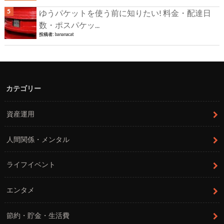
ゆうパケットを使う前に知りたい! 料金・配達日
数・ポスパケッ...
投稿者:
bananacat
カテゴリー
資産運用
人間関係・メンタル
ライフイベント
エンタメ
節約・貯金・生活費