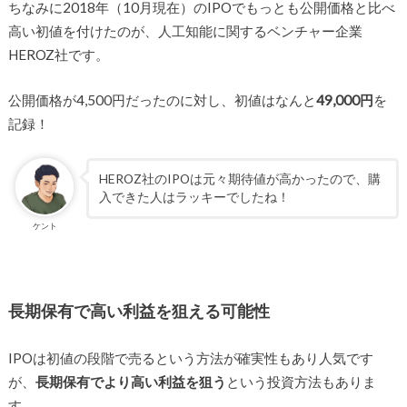
ちなみに2018年（10月現在）のIPOでもっとも公開価格と比べ
高い初値を付けたのが、人工知能に関するベンチャー企業
HEROZ社です。
公開価格が4,500円だったのに対し、初値はなんと
49,000円
を
記録！
HEROZ社のIPOは元々期待値が高かったので、購
入できた人はラッキーでしたね！
ケント
長期保有で高い利益を狙える可能性
IPOは初値の段階で売るという方法が確実性もあり人気です
が、
長期保有でより高い利益を狙う
という投資方法もありま
す。