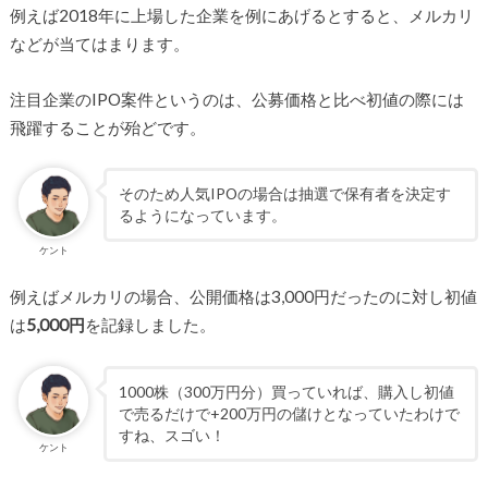
例えば2018年に上場した企業を例にあげるとすると、メルカリ
などが当てはまります。
注目企業のIPO案件というのは、公募価格と比べ初値の際には
飛躍することが殆どです。
そのため人気IPOの場合は抽選で保有者を決定す
るようになっています。
ケント
例えばメルカリの場合、公開価格は3,000円だったのに対し初値
は
5,000円
を記録しました。
1000株（300万円分）買っていれば、購入し初値
で売るだけで+200万円の儲けとなっていたわけで
すね、スゴい！
ケント