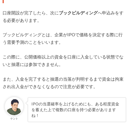
口座開設が完了したら、次に
ブックビルディング
へ申込みをす
る必要があります。
ブックビルディングとは、企業がIPOで価格を決定する際に行
う需要予測のことをいいます。
この際に、公開価格以上の資金を口座に入金している状態でな
いと抽選には参加できません。
また、入金を完了すると抽選の当落が判明するまで資金は拘束
され出入金ができなくなるので注意が必要です。
IPOの当選確率を上げるためにも、ある程度資金
を蓄えた上で複数の口座を持つ必要があります
ね！
ケント