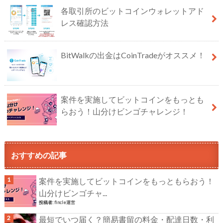
各取引所のビットコインウォレットアド
レス確認方法
BitWalkの出金はCoinTradeがオススメ！
案件を実施してビットコインをもっとも
らおう！山分けビンゴチャレンジ！
おすすめの記事
案件を実施してビットコインをもっともらおう！
山分けビンゴチャ...
投稿者:
fincle運営
最短でいつ届く？簡易書留の料金・配達日数・利