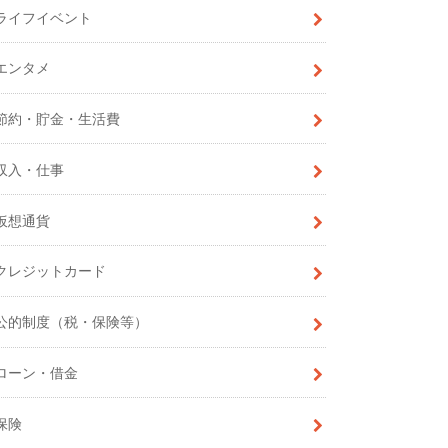
ライフイベント
エンタメ
節約・貯金・生活費
収入・仕事
仮想通貨
クレジットカード
公的制度（税・保険等）
ローン・借金
保険