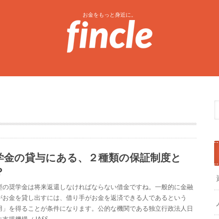
お金をもっと身近に。
学金の貸与にある、２種類の保証制度と
？
型の奨学金は将来返還しなければならない借金ですね。一般的に金融
がお金を貸し出すには、借り手がお金を返済できる人であるという
用」を得ることが条件になります。公的な機関である独立行政法人日
支援機構（JASS…