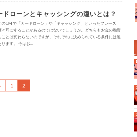
ードローンとキャッシングの違いとは？
ビのCM で「カードローン」や「キャッシング」といったフレーズ
度々耳にすることがあるのではないでしょうか。どちらもお金の融資
ることは変わらないのですが、それぞれに決められている条件には違
あります。 今はお…
<
1
2