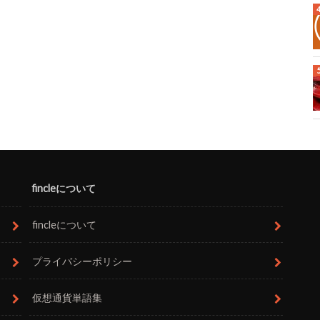
fincleについて
fincleについて
プライバシーポリシー
仮想通貨単語集