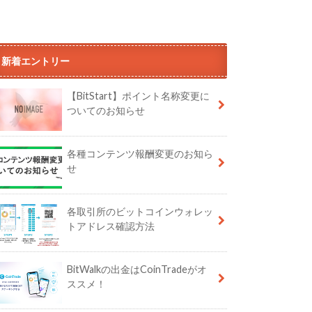
新着エントリー
【BitStart】ポイント名称変更に
ついてのお知らせ
各種コンテンツ報酬変更のお知ら
せ
各取引所のビットコインウォレッ
トアドレス確認方法
BitWalkの出金はCoinTradeがオ
ススメ！