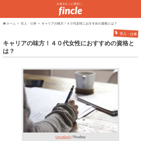
お金をもっと身近に。
ホーム
収入・仕事
キャリアの味方！４０代女性におすすめの資格とは？
収入・仕事
キャリアの味方！４０代女性におすすめの資格と
は？
Unsplash
/ Pixabay