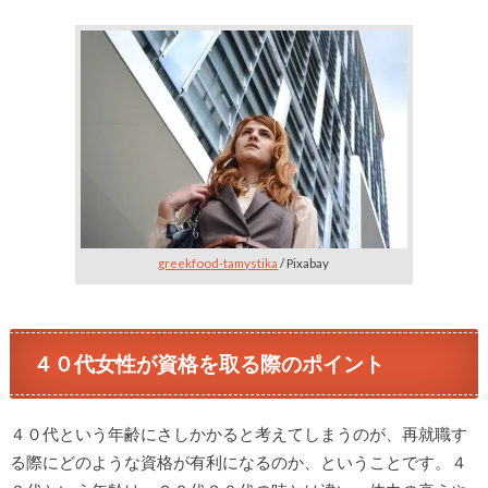
greekfood-tamystika
/ Pixabay
４０代女性が資格を取る際のポイント
４０代という年齢にさしかかると考えてしまうのが、再就職す
る際にどのような資格が有利になるのか、ということです。４