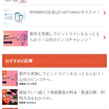
BitWalkの出金はCoinTradeがオススメ！
案件を実施してビットコインをもっとも
らおう！山分けビンゴチャレンジ！
おすすめの記事
案件を実施してビットコインをもっともらおう！
山分けビンゴチャ...
投稿者:
fincle運営
最短でいつ届く？簡易書留の料金・配達日数・利
用方法をわかりや...
投稿者:
bananacat