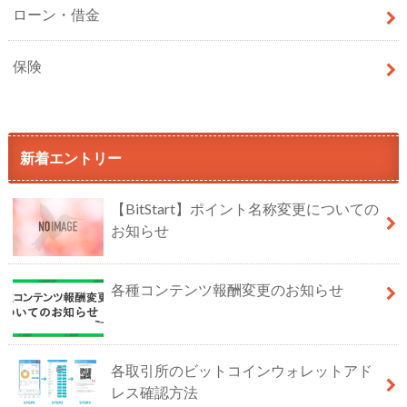
ローン・借金
保険
新着エントリー
【BitStart】ポイント名称変更についての
お知らせ
各種コンテンツ報酬変更のお知らせ
各取引所のビットコインウォレットアド
レス確認方法