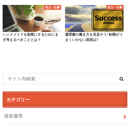
収入・仕事
収入・仕事
ハンドメイドを副業にするためにま
履歴書の書き方を見直そう! 転職がう
ず考えるべきこととは？
まくいかない原因は?
カテゴリー
資産運用